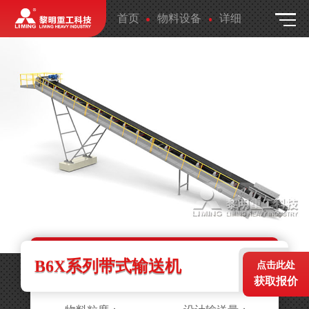
首页
物料设备
详细
B6X系列带式输送机
点击此处
获取报价