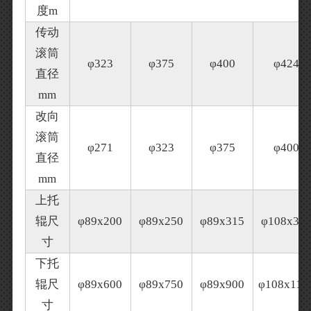
度m
传动
滚筒
φ323
φ375
φ400
φ424
直径
mm
改向
滚筒
φ271
φ323
φ375
φ400
直径
mm
上托
辊尺
φ89x200
φ89x250
φ89x315
φ108x38
寸
下托
辊尺
φ89x600
φ89x750
φ89x900
φ108x110
寸