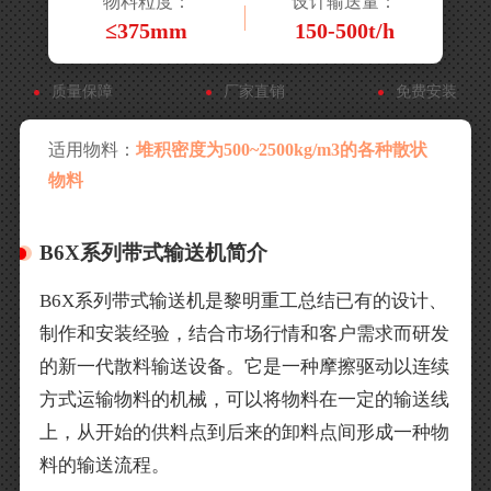
物料粒度：
设计输送量：
≤375mm
150-500t/h
质量保障
厂家直销
免费安装
适用物料：
堆积密度为500~2500kg/m3的各种散状
物料
B6X系列带式输送机简介
B6X系列带式输送机是黎明重工总结已有的设计、
制作和安装经验，结合市场行情和客户需求而研发
的新一代散料输送设备。它是一种摩擦驱动以连续
方式运输物料的机械，可以将物料在一定的输送线
上，从开始的供料点到后来的卸料点间形成一种物
料的输送流程。