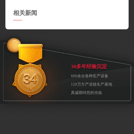
相关新闻
30多年经验沉淀
600余台各种生产设备
120万方产业链生产基地
真诚期待您的光临