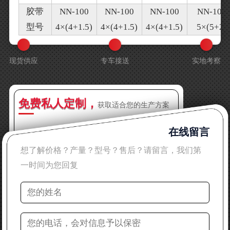
胶带
NN-100
NN-100
NN-100
NN-100
型号
4×(4+1.5)
4×(4+1.5)
4×(4+1.5)
5×(5+2)
现货供应
专车接送
实地考察
免费私人定制，
获取适合您的生产方案
在线留言
想了解价格？产量？型号？售后？请留言，我们第
一时间为您回复