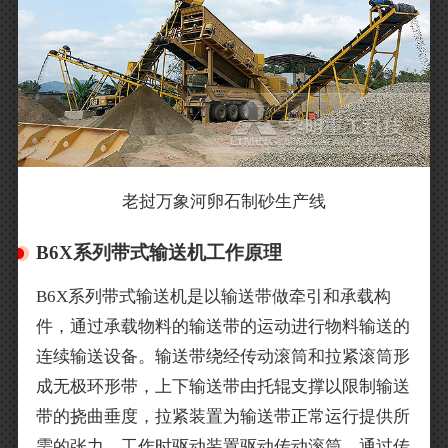
老挝万象河卵石制砂生产线
B6X系列带式输送机工作原理
B6X系列带式输送机是以输送带做牵引和承载构
件，通过承载物料的输送带的运动进行物料输送的
连续输送设备。输送带绕经传动滚筒和拉紧滚筒形
成无极环形带，上下输送带由托辊支撑以限制输送
带的挠曲垂度，拉紧装置为输送带正常运行提供所
需的张力。工作时驱动装置驱动传动滚筒，通过传