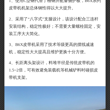
1、使用C型钢代替了槽钢并配备侧护板，B6X系列
皮带机机架总体钢性得以大大提升。
2、采用了“八字式”支腿设计，该设计配合三连杆
安装结构，稳定性极好；不需要大量螺栓固定，安
装工序大大简化。
3、B6X皮带机采用了技术等级更高的摆线减速
机，稳定性大大提高且维护更换十分方便。
4、长距离头架设计，料堆半径是传统皮带机的
1.5~2倍，可有效避免装载机等机械铲料时碰损皮
带机支架。